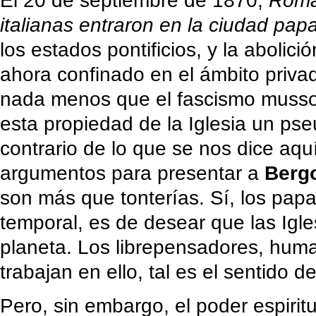
El 20 de septiembre de 1870,
Roma 
italianas entraron en la ciudad papa
los estados pontificios, y la abolic
ahora confinado en el ámbito privad
nada menos que el fascismo mussol
esta propiedad de la Iglesia un ps
contrario de lo que se nos dice aquí
argumentos para presentar a
Bergo
son más que tonterías. Sí, los pap
temporal, es de desear que las Igle
planeta. Los librepensadores, hum
trabajan en ello, tal es el sentido 
Pero, sin embargo, el poder espirit