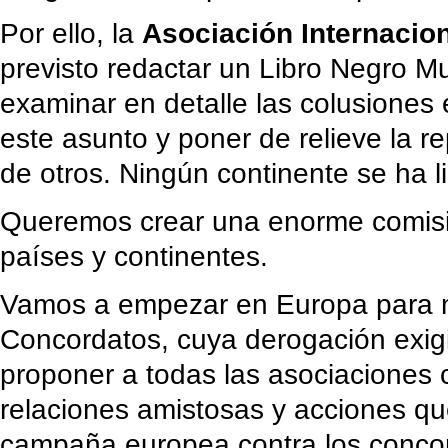
Por ello, la
Asociación Internacio
previsto redactar un Libro Negro M
examinar en detalle las colusiones 
este asunto y poner de relieve la re
de otros. Ningún continente se ha l
Queremos crear una enorme comisió
países y continentes.
Vamos a empezar en Europa para mo
Concordatos, cuya derogación exig
proponer a todas las asociaciones
relaciones amistosas y acciones qu
campaña europea contra los concor