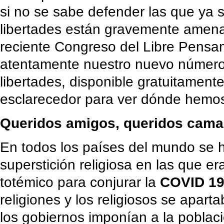
si no se sabe defender las que ya 
libertades están gravemente amena
reciente Congreso del Libre Pensami
atentamente nuestro nuevo número
libertades, disponible gratuitamente
esclarecedor para ver dónde hemos l
Queridos amigos, queridos cama
En todos los países del mundo se 
superstición religiosa en las que era
totémico para conjurar la
COVID 1
religiones y los religiosos se apar
los gobiernos imponían a la poblac