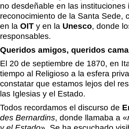
no desdeñable en las instituciones 
reconocimiento de la Santa Sede, 
en la
OIT
y en la
Unesco
, donde lo
responsables.
Queridos amigos, queridos cama
El 20 de septiembre de 1870, en Ita
tiempo al Religioso a la esfera pri
constatar que estamos lejos del re
las Iglesias y el Estado.
Todos recordamos el discurso de
E
des Bernardins
, donde llamaba a «
y el Estado
». Se ha escuchado vis