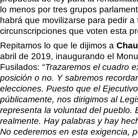
lo menos por tres grupos parlamen
habrá que movilizarse para pedir a 
circunscripciones que voten esta p
Repitamos lo que le dijimos a
Chau
abril de 2019, inaugurando el Mon
Fusilados: “
Trazaremos el cuadro e
posición o no. Y sabremos recordar
elecciones. Puesto que el Ejecutiv
públicamente, nos dirigimos al Leg
representa la voluntad del pueblo.
realmente. Hay palabras y hay hec
No cederemos en esta exigencia, p