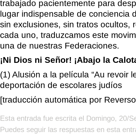
trabajado pacientemente para desp
lugar indispensable de conciencia 
sin exclusiones, sin tratos ocultos,
cada uno, traduzcamos este movim
una de nuestras Federaciones.
¡Ni Dios ni Señor! ¡Abajo la Calota
(1) Alusión a la película “Au revoir 
deportación de escolares judíos
[traducción automática por Reverso
Esta entrada fue escrita el Domingo, 20/
Puedes seguir las respuestas en esta ent