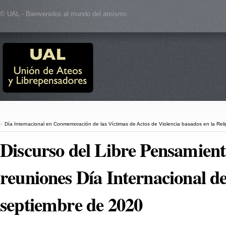
© UAL - Bienvenidos al mundo del ateísmo
«
Día Internacional en Conmemoración de las Víctimas de Actos de Violencia basados en la Reli
Discurso del Libre Pensamiento
reuniones Día Internacional d
septiembre de 2020