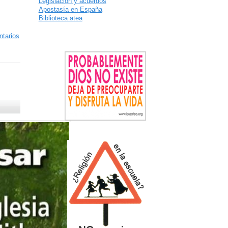
Legislación y acuerdos
Apostasía en España
Biblioteca atea
tarios