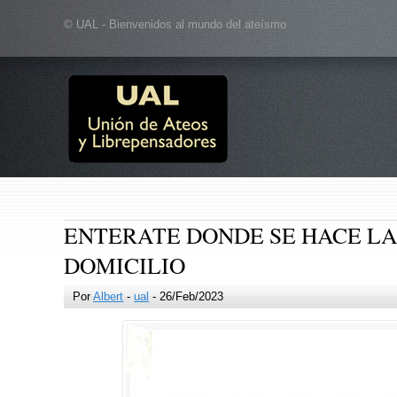
© UAL - Bienvenidos al mundo del ateísmo
ENTERATE DONDE SE HACE LA
DOMICILIO
Por
Albert
-
ual
- 26/Feb/2023