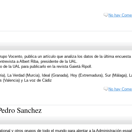
No hay Comen
rupo Vocento, publica un artículo que analiza los datos de la última encuesta 
ntrevista a Albert Riba, presidente de la UAL.
eo de la UAL para publicarlo en la revista Gaietà Ripoll.
bria), La Verdad (Murcia), Ideal (Granada), Hoy (Extremadura), Sur (Málaga), L
as (Valencia) y La voz de Cádiz
No hay Comen
 Pedro Sanchez
ional y otros grupos de todo el mundo para alentar a la Administración espa