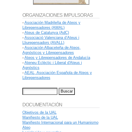
ORGANIZACIONES IMPULSORAS
-
Asociación Madrileña de Ateos y
Librepensadores (AMAL)
-
Ateus de Catalunya (AdC)
-
Associació Valenciana d’Ateus i
Lliurepensadors (AVALL)
-
Asociación Albaceteña de Ateos,
Agnósticos y Librepensadores
-
Ateos y Librepensadores de Andalucía
-
Ateneu Eclèctic i Liberal d'Ateus i
Agnòstics
-
AEAL, Asociación Española de Ateos y
Librepensadores
DOCUMENTACIÓN
Objetivos de la UAL
Manifiesto de la UAL
Manifiesto Internacional para un Humanismo
Ateo