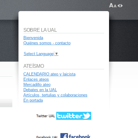
SOBRE LA UAL
Bienvenida
Quiénes somos - contacto
Select Language
▼
ATEÍSMO
CALENDARIO ateo y laicista
Enlaces ateos
Mercadillo ateo
Debates en la UAL
Artículos, tertulias y colaboraciones
En portada