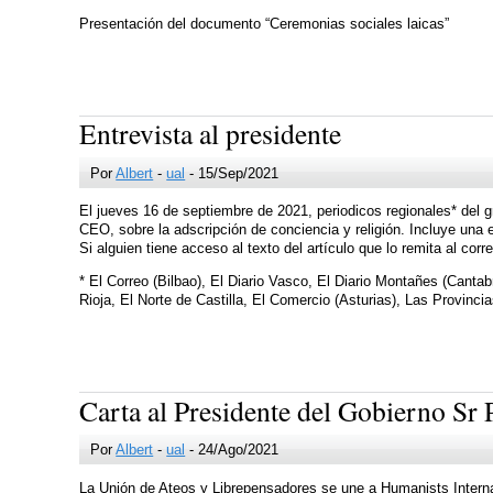
Presentación del documento “Ceremonias sociales laicas”
Entrevista al presidente
Por
Albert
-
ual
- 15/Sep/2021
El jueves 16 de septiembre de 2021, periodicos regionales* del g
CEO, sobre la adscripción de conciencia y religión. Incluye una e
Si alguien tiene acceso al texto del artículo que lo remita al corr
* El Correo (Bilbao), El Diario Vasco, El Diario Montañes (Canta
Rioja, El Norte de Castilla, El Comercio (Asturias), Las Provinci
Carta al Presidente del Gobierno Sr
Por
Albert
-
ual
- 24/Ago/2021
La Unión de Ateos y Librepensadores se une a Humanists Internat