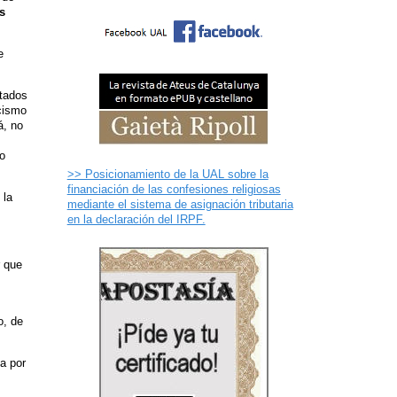
s
e
stados
scismo
á, no
ro
>> Posicionamiento de la UAL sobre la
financiación de las confesiones religiosas
 la
mediante el sistema de asignación tributaria
en la declaración del IRPF.
r que
o, de
a por