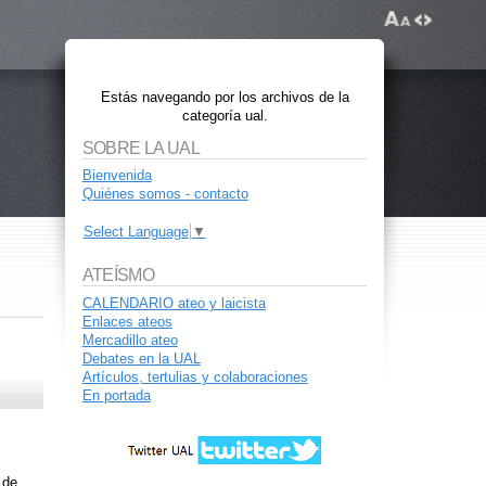
Estás navegando por los archivos de la
categoría ual.
SOBRE LA UAL
Bienvenida
Quiénes somos - contacto
Select Language
▼
ATEÍSMO
CALENDARIO ateo y laicista
Enlaces ateos
Mercadillo ateo
Debates en la UAL
Artículos, tertulias y colaboraciones
En portada
 de