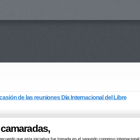
asión de las reuniones Día Internacional del Libre
 camaradas,
recuerdo que esta iniciativa fue tomada en el segundo congreso internacional