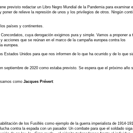
ene previsto redactar un Libro Negro Mundial de la Pandemia para examinar 
y poner de relieve la represión de unos y los privilegios de otros. Ningún cont
los países y continentes.
 Concordatos, cuya derogación exigimos pura y simple. Vamos a proponer a 
y acciones que se reúnan en el marco de la campaña europea contra los
ia europea.
s Estados Unidos para que nos informen de lo que ha ocurrido y de lo que s
n septiembre de 2020 como estaba previsto. Se espera que el próximo año 
Pensamos como
Jacques Prévert
:
abilitación de los Fusillés como ejemplo de la guerra imperialista de 1914-19
 lucha contra la espada con un pasador. Un combate para que el soldado siga