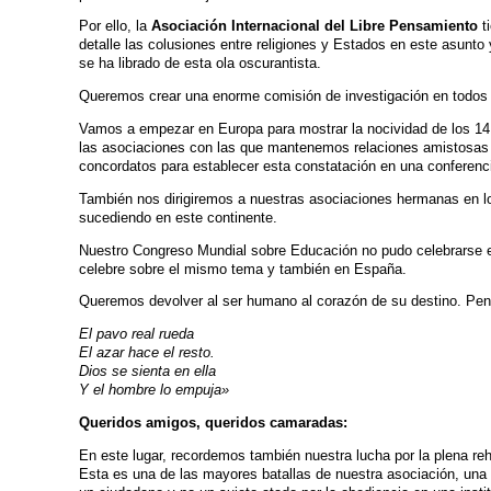
Por ello, la
Asociación Internacional del Libre Pensamiento
ti
detalle las colusiones entre religiones y Estados en este asunto 
se ha librado de esta ola oscurantista.
Queremos crear una enorme comisión de investigación en todos 
Vamos a empezar en Europa para mostrar la nocividad de los 14
las asociaciones con las que mantenemos relaciones amistosas 
concordatos para establecer esta constatación en una conferenc
También nos dirigiremos a nuestras asociaciones hermanas en lo
sucediendo en este continente.
Nuestro Congreso Mundial sobre Educación no pudo celebrarse e
celebre sobre el mismo tema y también en España.
Queremos devolver al ser humano al corazón de su destino. 
El pavo real rueda
El azar hace el resto.
Dios se sienta en ella
Y el hombre lo empuja»
Queridos amigos, queridos camaradas:
En este lugar, recordemos también nuestra lucha por la plena reh
Esta es una de las mayores batallas de nuestra asociación, una