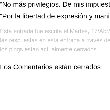
“No más privilegios. De mis impues
“Por la libertad de expresión y mani
Esta entrada fue escrita el Martes, 17/Ab
las respuestas en esta entrada a través d
los pings están actualmente cerrados.
Los Comentarios están cerrados