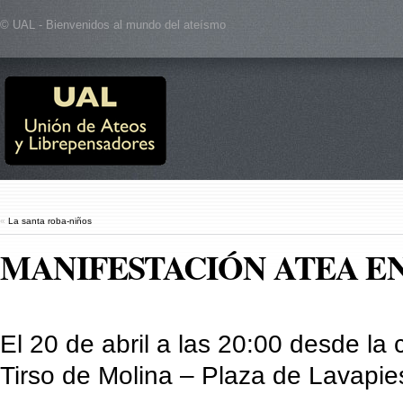
© UAL - Bienvenidos al mundo del ateísmo
«
La santa roba-niños
MANIFESTACIÓN ATEA E
El 20 de abril a las 20:00 desde la 
Tirso de Molina – Plaza de Lavapie