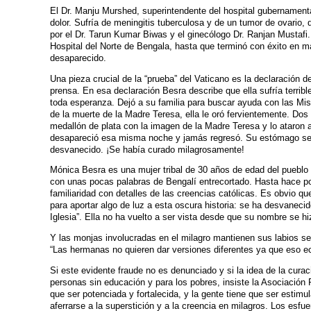
El Dr. Manju Murshed, superintendente del hospital gubernamenta
dolor. Sufría de meningitis tuberculosa y de un tumor de ovario,
por el Dr. Tarun Kumar Biwas y el ginecólogo Dr. Ranjan Mustafi.
Hospital del Norte de Bengala, hasta que terminó con éxito en m
desaparecido.
Una pieza crucial de la “prueba” del Vaticano es la declaración d
prensa. En esa declaración Besra describe que ella sufría terri
toda esperanza. Dejó a su familia para buscar ayuda con las Misi
de la muerte de la Madre Teresa, ella le oró fervientemente. D
medallón de plata con la imagen de la Madre Teresa y lo ataron 
desapareció esa misma noche y jamás regresó. Su estómago se h
desvanecido. ¡Se había curado milagrosamente!
Mónica Besra es una mujer tribal de 30 años de edad del pueblo 
con unas pocas palabras de Bengalí entrecortado. Hasta hace poco
familiaridad con detalles de las creencias católicas. Es obvio qu
para aportar algo de luz a esta oscura historia: se ha desvaneci
Iglesia”. Ella no ha vuelto a ser vista desde que su nombre se h
Y las monjas involucradas en el milagro mantienen sus labios sel
“Las hermanas no quieren dar versiones diferentes ya que eso ec
Si este evidente fraude no es denunciado y si la idea de la cura
personas sin educación y para los pobres, insiste la Asociación 
que ser potenciada y fortalecida, y la gente tiene que ser estimu
aferrarse a la superstición y a la creencia en milagros. Los esfu