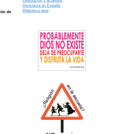
Legislación y acuerdos
Apostasía en España
Biblioteca atea
ión de