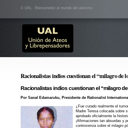
© UAL - Bienvenidos al mundo del ateísmo
Racionalistas indios cuestionan el “milagro de
Racionalistas indios cuestionan el “milagro de
Por Sanal Edamaruku, Presidente de Rationalist Internationa
¿Fue curado realmente el tumor
Madre Teresa colocada sobre su
aprobado oficialmente la histor
¡Afirmaciones tan absurdas y pe
controversia sobre el milagro 