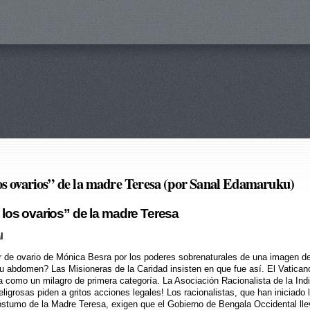
 los ovarios” de la madre Teresa (por Sanal Edamaruku)
 los ovarios” de la madre Teresa
l
 de ovario de Mónica Besra por los poderes sobrenaturales de una imagen de
 abdomen? Las Misioneras de la Caridad insisten en que fue así. El Vatican
ia como un milagro de primera categoría. La Asociación Racionalista de la Indi
ligrosas piden a gritos acciones legales! Los racionalistas, que han iniciado 
póstumo de la Madre Teresa, exigen que el Gobierno de Bengala Occidental lle