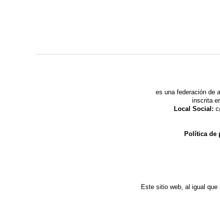
es una federación de a
inscrita 
Local Social:
c/
Política de
Este sitio web, al igual que